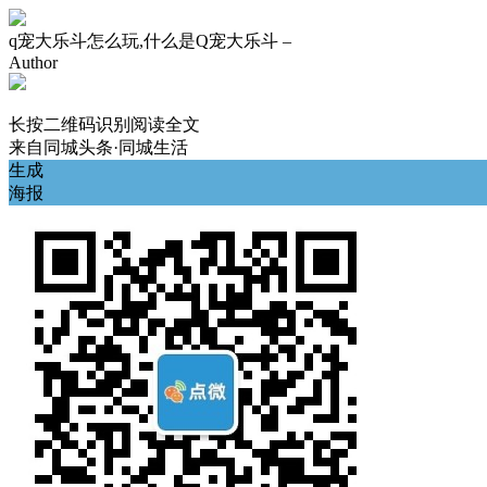
q宠大乐斗怎么玩,什么是Q宠大乐斗 –
Author
长按二维码识别阅读全文
来自
同城头条·同城生活
生成
海报