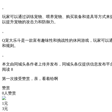
。
玩家可以通过训练宠物、喂养宠物、购买装备和道具等方式来
以提升宠物的攻击力和防御力。
。
Q宠大乐斗是一款富有趣味性和挑战性的休闲游戏，玩家可以
和规则。
。
本文由同城头条作者上传并发布，同城头条仅提供信息发布平
阅读 8
第一次接受赞赏，亲，看着给啊
赞赏
0人赞赏
1
元
3
元