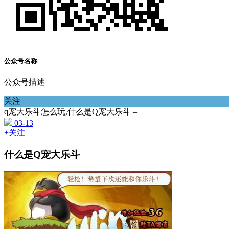
公众号名称
公众号描述
关注
q宠大乐斗怎么玩,什么是Q宠大乐斗 –
03-13
+关注
什么是Q宠大乐斗