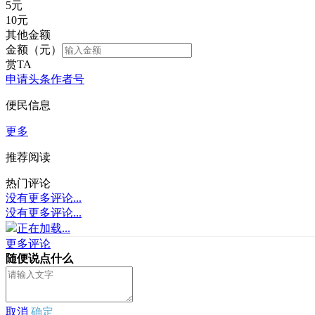
5
元
10
元
其他金额
金额（元）
赏TA
申请头条作者号
便民信息
更多
推荐阅读
热门评论
没有更多评论...
没有更多评论...
正在加载...
更多评论
随便说点什么
取消
确定